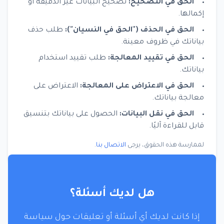
الحق في التصحيح:
تصحيح البيانات غير الدقيقة أو
إكمالها.
الحق في الحذف ("الحق في النسيان"):
طلب حذف
بياناتك في ظروف معينة.
الحق في تقييد المعالجة:
طلب تقييد استخدام
بياناتك.
الحق في الاعتراض على المعالجة:
الاعتراض على
معالجة بياناتك.
الحق في نقل البيانات:
الحصول على بياناتك بتنسيق
قابل للقراءة آليًا.
لممارسة هذه الحقوق، يرجى
الاتصال بنا
.
هل لديك أسئلة؟
إذا كانت لديك أي أسئلة أو تعليقات حول سياسة