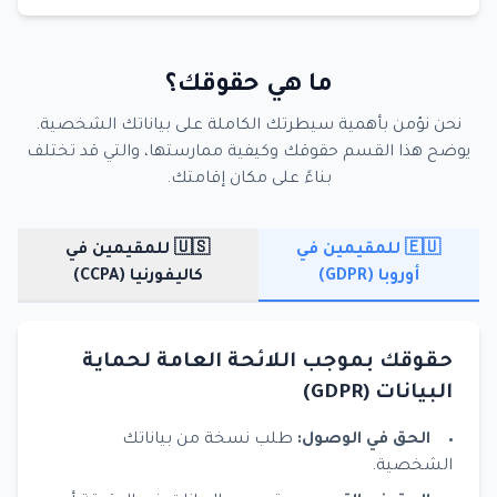
ما هي حقوقك؟
نحن نؤمن بأهمية سيطرتك الكاملة على بياناتك الشخصية.
يوضح هذا القسم حقوقك وكيفية ممارستها، والتي قد تختلف
بناءً على مكان إقامتك.
🇪🇺 للمقيمين في
🇺🇸 للمقيمين في
أوروبا (GDPR)
كاليفورنيا (CCPA)
حقوقك بموجب اللائحة العامة لحماية
البيانات (GDPR)
الحق في الوصول:
طلب نسخة من بياناتك
الشخصية.